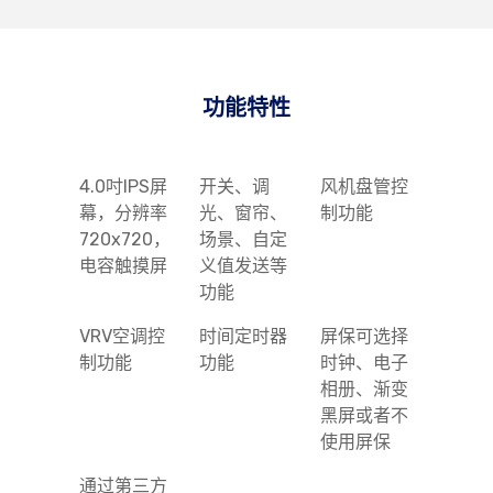
功能特性
4.0吋IPS屏
开关、调
风机盘管控
幕，分辨率
光、窗帘、
制功能
720x720，
场景、自定
电容触摸屏
义值发送等
功能
VRV空调控
时间定时器
屏保可选择
制功能
功能
时钟、电子
相册、渐变
黑屏或者不
使用屏保
通过第三方