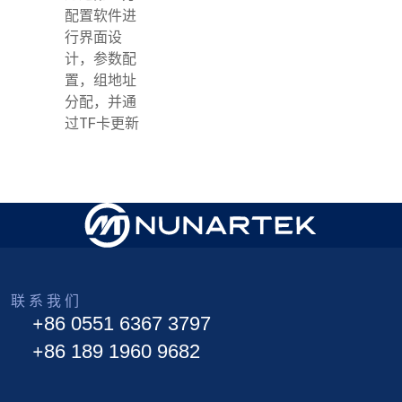
配置软件进
行界面设
计，参数配
置，组地址
分配，并通
过TF卡更新
联 系 我 们
+86 0551 6367 3797
+86 189 1960 9682