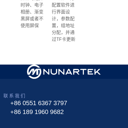
时钟、电子
配置软件进
相册、渐变
行界面设
黑屏或者不
计，参数配
使用屏保
置，组地址
分配，并通
过TF卡更新
联 系 我 们
+86 0551 6367 3797
+86 189 1960 9682