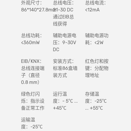
外观尺寸：
总线电压：
总线电流：
86*140*27.8mm
21-30 DC
<12mA
通过EIB总
线获得
总线功耗：
辅助电源电
辅助电源功
<360mW
压：9-30V
耗：<2W
DC
EIB/KNX：
安装方式：
红色灯和按
总线连接端
标准86盒墙
键：分配物
子（直径
装方式
理地址
0.8 mm）
绿色灯闪
运行温
存储温
烁：指示设
度：- 5℃ ...
度：-25℃
备正常工作
+45℃
... +55℃
运输温
度：-25℃