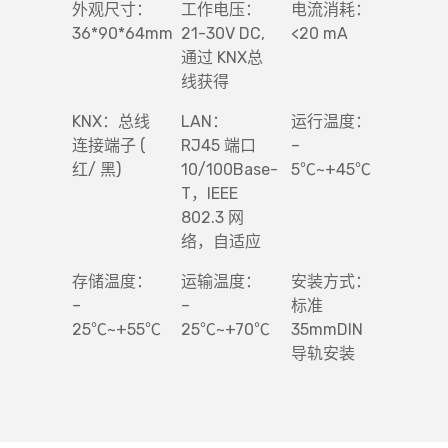
外观尺寸：
工作电压：
电流消耗：
36*90*64mm
21-30V DC,
<20 mA
通过 KNX总
线获得
KNX：总线
LAN：
运行温度：
连接端子 (
RJ45 端口
–
红/ 黑)
10/100Base-
5℃~+45℃
T，IEEE
802.3 网
络，自适应
存储温度：
运输温度：
安装方式：
–
–
标准
25℃~+55℃
25℃~+70℃
35mmDIN
导轨安装