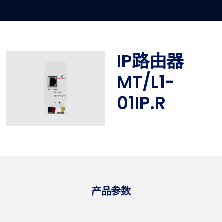
IP路由器
MT/L1-
01IP.R
产品参数