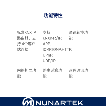
功能特性
标准KNX IP
支持
通讯转换功
路由器，支
KNXnet/IP,
能
持 4个客户
ARP,
端连接
ICMP,IGMP,HTTP,
UPnP,
UDP/IP
网络扩展功
路由过滤功
远程通讯功
能
能
能