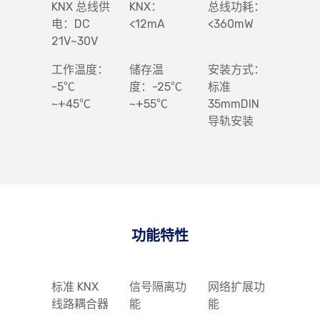
KNX 总线供
KNX：
总线功耗：
电：DC
<12mA
<360mW
21V~30V
工作温度：
储存温
安装方式：
-5℃
度：-25℃
标准
~+45℃
~+55℃
35mmDIN
导轨安装
功能特性
标准 KNX
信号隔离功
网络扩展功
线路耦合器
能
能