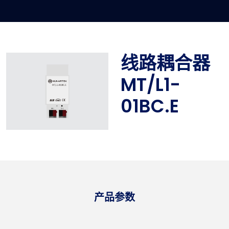
线路耦合器
MT/L1-
01BC.E
产品参数