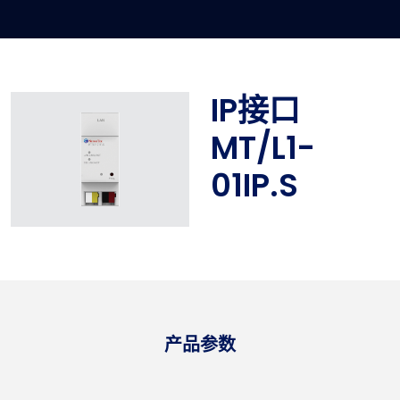
IP接口
MT/L1-
01IP.S
产品参数