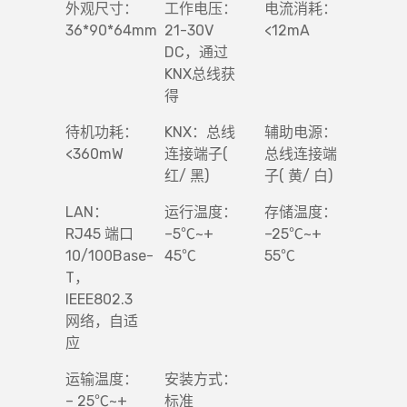
外观尺寸：
工作电压：
电流消耗：
36*90*64mm
21-30V
<12mA
DC，通过
KNX总线获
得
待机功耗：
KNX：总线
辅助电源：
<360mW
连接端子(
总线连接端
红/ 黑)
子( 黄/ 白)
LAN：
运行温度：
存储温度：
RJ45 端口
–5℃~+
–25℃~+
10/100Base-
45℃
55℃
T，
IEEE802.3
网络，自适
应
运输温度：
安装方式：
– 25℃~+
标准